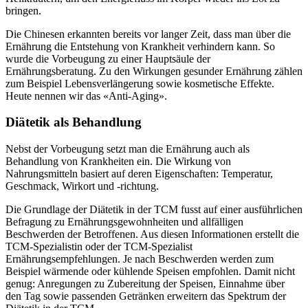
bringen.
Die Chinesen erkannten bereits vor langer Zeit, dass man über die
Ernährung die Entstehung von Krankheit verhindern kann. So
wurde die Vorbeugung zu einer Hauptsäule der
Ernährungsberatung. Zu den Wirkungen gesunder Ernährung zählen
zum Beispiel Lebensverlängerung sowie kosmetische Effekte.
Heute nennen wir das «Anti-Aging».
Diätetik als Behandlung
Nebst der Vorbeugung setzt man die Ernährung auch als
Behandlung von Krankheiten ein. Die Wirkung von
Nahrungsmitteln basiert auf deren Eigenschaften: Temperatur,
Geschmack, Wirkort und -richtung.
Die Grundlage der Diätetik in der TCM fusst auf einer ausführlichen
Befragung zu Ernährungsgewohnheiten und allfälligen
Beschwerden der Betroffenen. Aus diesen Informationen erstellt die
TCM-Spezialistin oder der TCM-Spezialist
Ernährungsempfehlungen. Je nach Beschwerden werden zum
Beispiel wärmende oder kühlende Speisen empfohlen. Damit nicht
genug: Anregungen zu Zubereitung der Speisen, Einnahme über
den Tag sowie passenden Getränken erweitern das Spektrum der