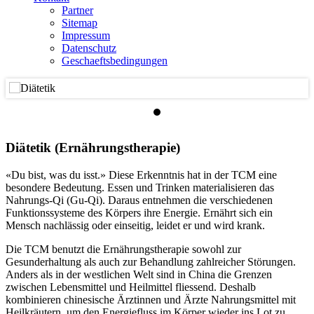
Partner
Sitemap
Impressum
Datenschutz
Geschaeftsbedingungen
Diätetik (Ernährungstherapie)
«Du bist, was du isst.» Diese Erkenntnis hat in der TCM eine
besondere Bedeutung. Essen und Trinken materialisieren das
Nahrungs-Qi (Gu-Qi). Daraus entnehmen die verschiedenen
Funktionssysteme des Körpers ihre Energie. Ernährt sich ein
Mensch nachlässig oder einseitig, leidet er und wird krank.
Die TCM benutzt die Ernährungstherapie sowohl zur
Gesunderhaltung als auch zur Behandlung zahlreicher Störungen.
Anders als in der westlichen Welt sind in China die Grenzen
zwischen Lebensmittel und Heilmittel fliessend. Deshalb
kombinieren chinesische Ärztinnen und Ärzte Nahrungsmittel mit
Heilkräutern, um den Energiefluss im Körper wieder ins Lot zu