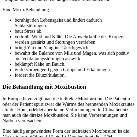
Eine Moxa-Behandlung...
beruhigt den Lebensgeist und lindert dadurch
Schlafstörungen.
baut Stress ab.
vertreibt Wind und Kälte. Die Abwehrkräfte des Körpers
werden gestärkt und Störungen vertrieben.
bringt Yin und Yang ins Gleichgewicht.
bewahrt die Balance von Milz und Magen, was sich positiv
auf Verdauungsstörungen auswirkt.
bekämpft Kälte im Bauch.
wirkt vorbeugend gegen Grippe und Erkältungen.
fördert die Blutzirkulation.
Die Behandlung mit Moxibustion
In Europa bevorzugt man die indirekte Moxibustion. Die Patientin
oder der Patient spürt zwar die Wärme des brennenden Moxakrautes
auf der Haut, erleidet aber keine Verbrennungen. In China benutzt
man auch die direkte Moxibustion. Sie kann Verbrennungen und
Narben verursachen.
Eine häufig angewendete Form der indirekten Moxibustion ist die
Moxazigarre: Während 10 bis 15 Minuten tippt die TCM-