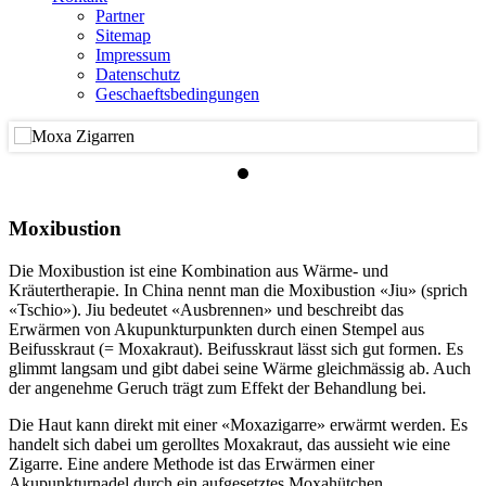
Partner
Sitemap
Impressum
Datenschutz
Geschaeftsbedingungen
Moxibustion
Die Moxibustion ist eine Kombination aus Wärme- und
Kräutertherapie. In China nennt man die Moxibustion «Jiu» (sprich
«Tschio»). Jiu bedeutet «Ausbrennen» und beschreibt das
Erwärmen von Akupunkturpunkten durch einen Stempel aus
Beifusskraut (= Moxakraut). Beifusskraut lässt sich gut formen. Es
glimmt langsam und gibt dabei seine Wärme gleichmässig ab. Auch
der angenehme Geruch trägt zum Effekt der Behandlung bei.
Die Haut kann direkt mit einer «Moxazigarre» erwärmt werden. Es
handelt sich dabei um gerolltes Moxakraut, das aussieht wie eine
Zigarre. Eine andere Methode ist das Erwärmen einer
Akupunkturnadel durch ein aufgesetztes Moxahütchen.