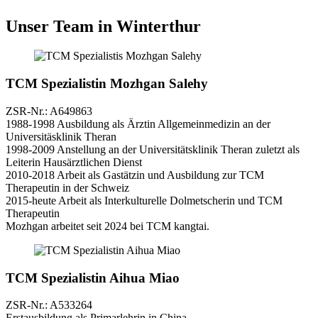
Unser Team in Winterthur
TCM Spezialistin Mozhgan Salehy
ZSR-Nr.: A649863
1988-1998 Ausbildung als Ärztin Allgemeinmedizin an der
Universitäsklinik Theran
1998-2009 Anstellung an der Universitätsklinik Theran zuletzt als
Leiterin Hausärztlichen Dienst
2010-2018 Arbeit als Gastätzin und Ausbildung zur TCM
Therapeutin in der Schweiz
2015-heute Arbeit als Interkulturelle Dolmetscherin und TCM
Therapeutin
Mozhgan arbeitet seit 2024 bei TCM kangtai.
TCM Spezialistin Aihua Miao
ZSR-Nr.: A533264
Erstausbildung als Primarlehrin in China