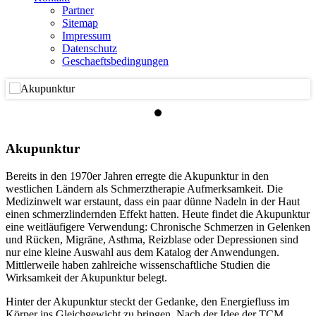
Partner
Sitemap
Impressum
Datenschutz
Geschaeftsbedingungen
Akupunktur
Bereits in den 1970er Jahren erregte die Akupunktur in den
westlichen Ländern als Schmerztherapie Aufmerksamkeit. Die
Medizinwelt war erstaunt, dass ein paar dünne Nadeln in der Haut
einen schmerzlindernden Effekt hatten. Heute findet die Akupunktur
eine weitläufigere Verwendung: Chronische Schmerzen in Gelenken
und Rücken, Migräne, Asthma, Reizblase oder Depressionen sind
nur eine kleine Auswahl aus dem Katalog der Anwendungen.
Mittlerweile haben zahlreiche wissenschaftliche Studien die
Wirksamkeit der Akupunktur belegt.
Hinter der Akupunktur steckt der Gedanke, den Energiefluss im
Körper ins Gleichgewicht zu bringen. Nach der Idee der TCM