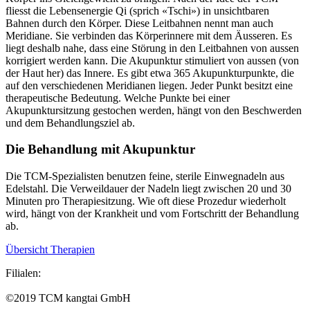
fliesst die Lebensenergie Qi (sprich «Tschi») in unsichtbaren
Bahnen durch den Körper. Diese Leitbahnen nennt man auch
Meridiane. Sie verbinden das Körperinnere mit dem Äusseren. Es
liegt deshalb nahe, dass eine Störung in den Leitbahnen von aussen
korrigiert werden kann. Die Akupunktur stimuliert von aussen (von
der Haut her) das Innere. Es gibt etwa 365 Akupunkturpunkte, die
auf den verschiedenen Meridianen liegen. Jeder Punkt besitzt eine
therapeutische Bedeutung. Welche Punkte bei einer
Akupunktursitzung gestochen werden, hängt von den Beschwerden
und dem Behandlungsziel ab.
Die Behandlung mit Akupunktur
Die TCM-Spezialisten benutzen feine, sterile Einwegnadeln aus
Edelstahl. Die Verweildauer der Nadeln liegt zwischen 20 und 30
Minuten pro Therapiesitzung. Wie oft diese Prozedur wiederholt
wird, hängt von der Krankheit und vom Fortschritt der Behandlung
ab.
Übersicht Therapien
Filialen:
©2019 TCM kangtai GmbH